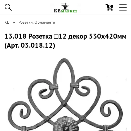
0
Toggl
navig
КЕ
Розетки. Орнаменти
13.018 Розетка □12 декор 530х420мм
(Арт. 03.018.12)