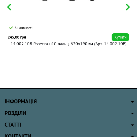
В наявності
245,00 грн
Купити
14.002.10B Розетка □10 вальц. 620х190мм (Арт. 14.002.10B)
ІНФОРМАЦІЯ
РОЗДІЛИ
СТАТТІ
КОНТАКТИ