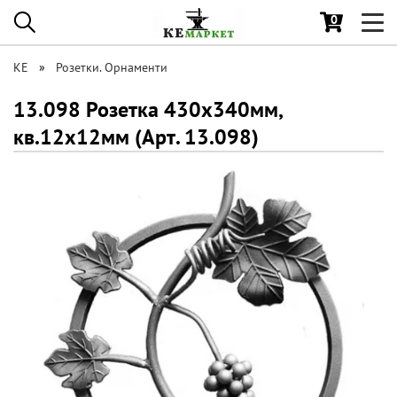
0
Toggl
navig
КЕ
Розетки. Орнаменти
13.098 Розетка 430х340мм,
кв.12x12мм (Арт. 13.098)