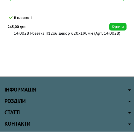
В наявності
245,00 грн
Купити
14.002B Розетка ▯12x6 декор 620х190мм (Арт. 14.002B)
ІНФОРМАЦІЯ
РОЗДІЛИ
СТАТТІ
КОНТАКТИ