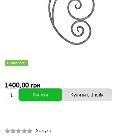
В наявності
1400,00 грн
Купити
Купити в 1 клік
0
відгуків