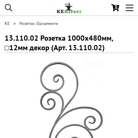
0
Toggl
navig
КЕ
Розетки. Орнаменти
13.110.02 Розетка 1000х480мм,
□12мм декор (Арт. 13.110.02)