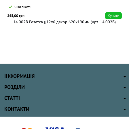
В наявності
245,00 грн
Купити
14.002B Розетка ▯12x6 декор 620х190мм (Арт. 14.002B)
ІНФОРМАЦІЯ
РОЗДІЛИ
СТАТТІ
КОНТАКТИ