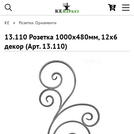
0
Toggl
navig
КЕ
Розетки. Орнаменти
13.110 Розетка 1000х480мм, 12x6
декор (Арт. 13.110)