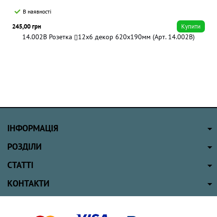
В наявності
245,00 грн
Купити
14.002B Розетка ▯12x6 декор 620х190мм (Арт. 14.002B)
ІНФОРМАЦІЯ
РОЗДІЛИ
СТАТТІ
КОНТАКТИ