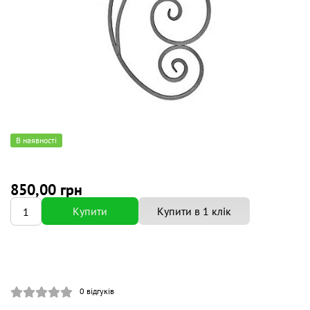
В наявності
850,00 грн
Купити
Купити в 1 клік
0
відгуків