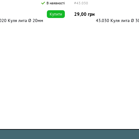
В наявності
#43.030
29,00 грн
Купити
020 Куля лита Ø 20мм
43.030 Куля лита Ø 