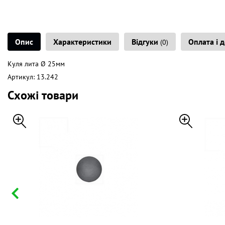
Опис
Характеристики
Відгуки
Оплата і 
(0)
Куля лита Ø 25мм
Артикул: 13.242
Схожі товари