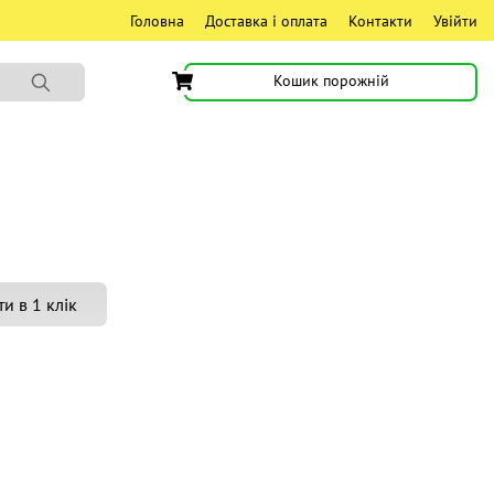
Головна
Доставка і оплата
Контакти
Увійти
Кошик порожній
и в 1 клік