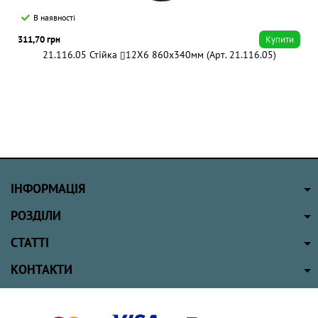
В наявності
311,70 грн
Купити
21.116.05 Стійка ▯12Х6 860x340мм (Арт. 21.116.05)
ІНФОРМАЦІЯ
РОЗДІЛИ
СТАТТІ
КОНТАКТИ