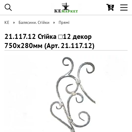
0
Toggl
navig
КЕ
Балясини. Стійки
Прямі
21.117.12 Стійка □12 декор
750х280мм (Арт. 21.117.12)