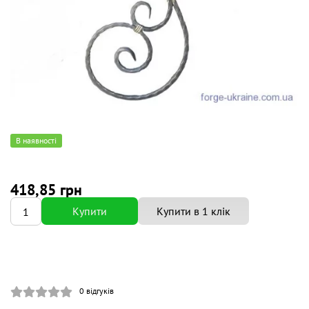
В наявності
418,85 грн
Купити
Купити в 1 клік
0
відгуків