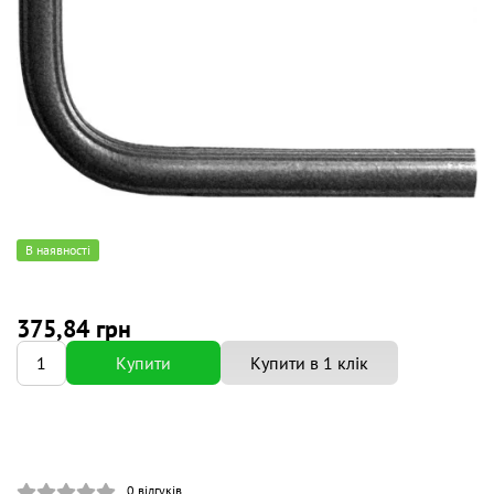
В наявності
375,84 грн
Купити
Купити в 1 клік
0
відгуків