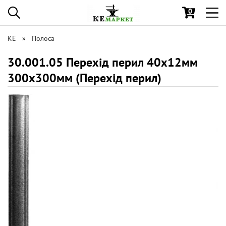
0
Toggl
navig
КЕ
Полоса
30.001.05 Перехід перил 40х12мм
300х300мм (Перехід перил)