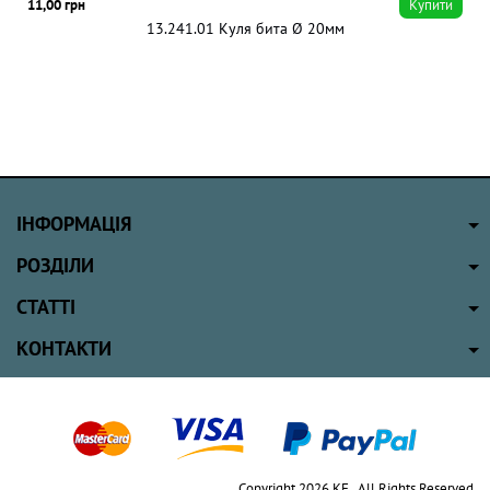
11,00 грн
Купити
13.241.01 Куля бита Ø 20мм
ІНФОРМАЦІЯ
РОЗДІЛИ
СТАТТІ
КОНТАКТИ
Copyright 2026 КЕ . All Rights Reserved