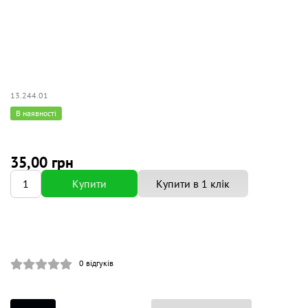
13.244.01
В наявності
35,00 грн
Купити
Купити в 1 клік
0
відгуків